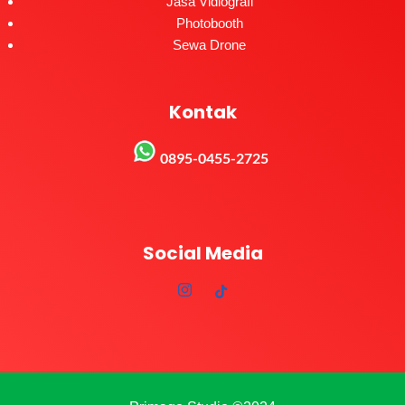
Jasa Vidiografi
Photobooth
Sewa Drone
Kontak
0895-0455-2725
Social Media