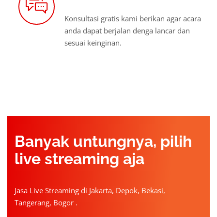
Konsultasi gratis kami berikan agar acara
anda dapat berjalan denga lancar dan
sesuai keinginan.
Banyak untungnya, pilih
live streaming aja
Jasa Live Streaming di Jakarta, Depok, Bekasi,
Tangerang, Bogor .