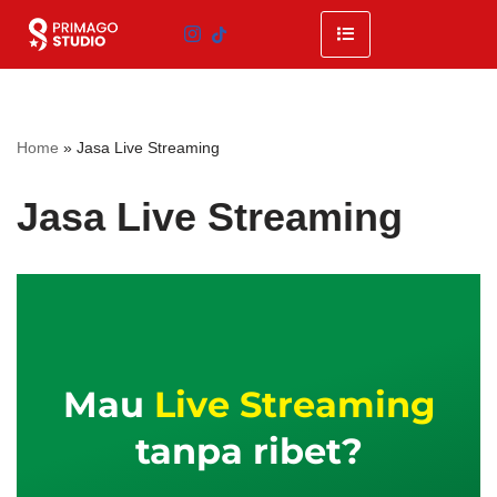
Skip
to
content
Home
»
Jasa Live Streaming
Jasa Live Streaming
Mau
Live Streaming
tanpa ribet?