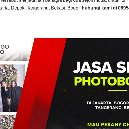
tersebut menjadi hari bahagia bagi dua sejoli muda. untuk itu 
karta, Depok, Tangerang, Bekasi, Bogor.
hubungi kami di 0895