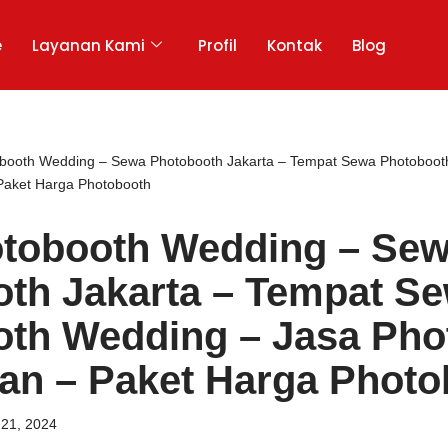
e
Layanan Kami
Profil
Kontak
Blog
booth Wedding – Sewa Photobooth Jakarta – Tempat Sewa Photoboot
Paket Harga Photobooth
otobooth Wedding – Se
th Jakarta – Tempat S
th Wedding – Jasa Pho
an – Paket Harga Photo
 21, 2024