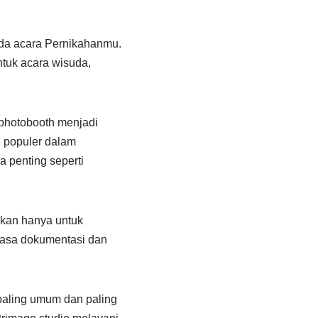
da acara Pernikahanmu.
tuk acara wisuda,
 photobooth menjadi
i populer dalam
 penting seperti
ukan hanya untuk
jasa dokumentasi dan
 paling umum dan paling