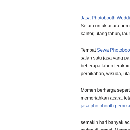
Jasa Photobooth Wedd
Selain untuk acara per
kantor, ulang tahun, la
Tempat
Sewa Photoboo
salah satu jasa yang pa
beberapa tahun terakhi
pernikahan, wisuda, ula
Momen berharga seperti
memeriahkan acara, tet
jasa photobooth pernik
semakin hari banyak aca