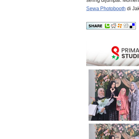
sering dijumpai. Momen 
Sewa Photobooth
di Ja