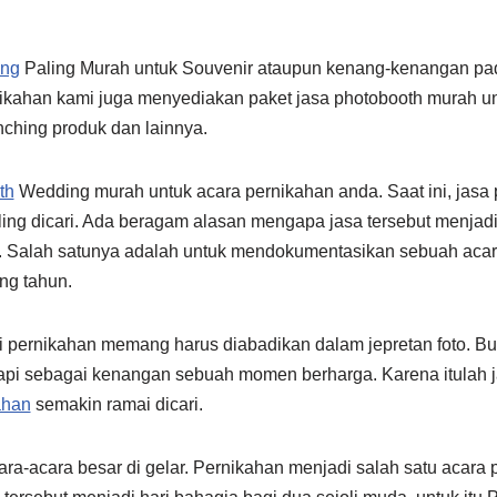
ing
Paling Murah untuk Souvenir ataupun kenang-kenangan pa
nikahan kami juga menyediakan paket jasa photobooth murah un
unching produk dan lainnya.
th
Wedding murah untuk acara pernikahan anda. Saat ini, jasa
ling dicari. Ada beragam alasan mengapa jasa tersebut menjad
r. Salah satunya adalah untuk mendokumentasikan sebuah acara
ng tahun.
 pernikahan memang harus diabadikan dalam jepretan foto. B
api sebagai kenangan sebuah momen berharga. Karena itulah 
ahan
semakin ramai dicari.
ra-acara besar di gelar. Pernikahan menjadi salah satu acara