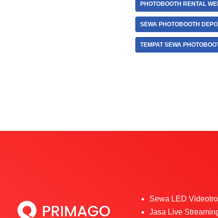
PHOTOBOOTH RENTAL WE
SEWA PHOTOBOOTH DEP
TEMPAT SEWA PHOTOBOO
Sewa LED Videotr
Jasa Live Streamin