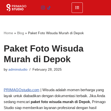
Skip
to
content
Home
»
Blog
»
Paket Foto Wisuda Murah di Depok
Paket Foto Wisuda
Murah di Depok
by
adminstudio
February 28, 2025
PRIMAGOstudio.com
| Wisuda adalah momen berharga yang
layak untuk diabadikan dengan dokumentasi terbaik. Jika Anda
sedang mencari
paket foto wisuda murah di Depok
, Primago
Studio siap memberikan layanan profesional dengan hasil