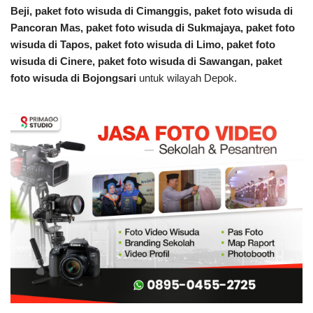
Beji,
paket foto wisuda
di Cimanggis,
paket foto wisuda
di
Pancoran Mas,
paket foto wisuda
di Sukmajaya,
paket foto
wisuda
di Tapos,
paket foto wisuda
di Limo,
paket foto
wisuda
di Cinere,
paket foto wisuda
di Sawangan,
paket
foto wisuda
di Bojongsari
untuk wilayah Depok.