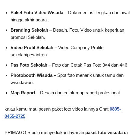
Paket Foto Video Wisuda
– Dokumentasi lengkap dari awal
hingga akhir acara .
Branding Sekolah
– Desain, Foto, Video untuk keperluan
promosi Sekolah.
Video Profil Sekolah
– Video Company Profile
sekolah/pesantren.
Pas Foto Sekolah
– Foto dan Cetak Pas Foto 3×4 dan 4×6
Photobooth Wisuda
– Spot foto menarik untuk tamu dan
wisudawan.
Map Raport
– Desain dan cetak map raport profesional.
kalau kamu mau pesan paket foto video lainnya Chat
0895-
0455-2725
.
PRIMAGO Studio menyediakan layanan
paket foto wisuda di