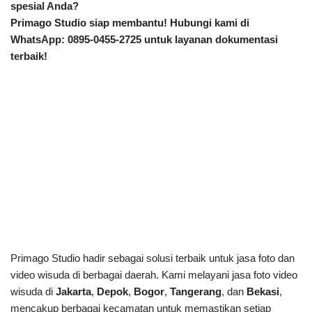
spesial Anda?
Primago Studio siap membantu!
Hubungi kami di
WhatsApp:
0895-0455-2725
untuk layanan dokumentasi
terbaik!
Primago Studio hadir sebagai solusi terbaik untuk jasa foto dan
video wisuda di berbagai daerah. Kami melayani jasa foto video
wisuda di
Jakarta
,
Depok
,
Bogor
,
Tangerang
, dan
Bekasi
,
mencakup berbagai kecamatan untuk memastikan setiap