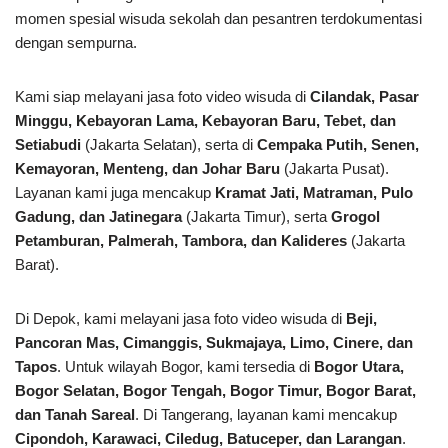
momen spesial wisuda sekolah dan pesantren terdokumentasi
dengan sempurna.
Kami siap melayani jasa foto video wisuda di
Cilandak, Pasar
Minggu, Kebayoran Lama, Kebayoran Baru, Tebet, dan
Setiabudi
(Jakarta Selatan), serta di
Cempaka Putih, Senen,
Kemayoran, Menteng, dan Johar Baru
(Jakarta Pusat).
Layanan kami juga mencakup
Kramat Jati, Matraman, Pulo
Gadung, dan Jatinegara
(Jakarta Timur), serta
Grogol
Petamburan, Palmerah, Tambora, dan Kalideres
(Jakarta
Barat).
Di Depok, kami melayani jasa foto video wisuda di
Beji,
Pancoran Mas, Cimanggis, Sukmajaya, Limo, Cinere, dan
Tapos
. Untuk wilayah Bogor, kami tersedia di
Bogor Utara,
Bogor Selatan, Bogor Tengah, Bogor Timur, Bogor Barat,
dan Tanah Sareal
. Di Tangerang, layanan kami mencakup
Cipondoh, Karawaci, Ciledug, Batuceper, dan Larangan
.