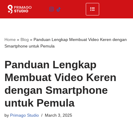
Skip
to
content
Home
»
Blog
»
Panduan Lengkap Membuat Video Keren dengan
Smartphone untuk Pemula
Panduan Lengkap
Membuat Video Keren
dengan Smartphone
untuk Pemula
by
Primago Studio
March 3, 2025