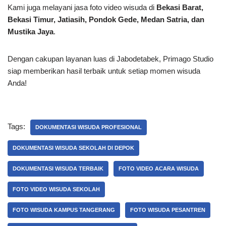
Kami juga melayani jasa foto video wisuda di
Bekasi Barat,
Bekasi Timur, Jatiasih, Pondok Gede, Medan Satria, dan
Mustika Jaya
.
Dengan cakupan layanan luas di Jabodetabek, Primago Studio
siap memberikan hasil terbaik untuk setiap momen wisuda
Anda!
Tags:
DOKUMENTASI WISUDA PROFESIONAL
DOKUMENTASI WISUDA SEKOLAH DI DEPOK
DOKUMENTASI WISUDA TERBAIK
FOTO VIDEO ACARA WISUDA
FOTO VIDEO WISUDA SEKOLAH
FOTO WISUDA KAMPUS TANGERANG
FOTO WISUDA PESANTREN