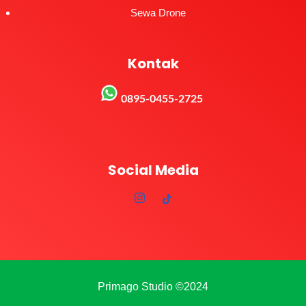
Sewa Drone
Kontak
0895-0455-2725
Social Media
Primago Studio ©2024