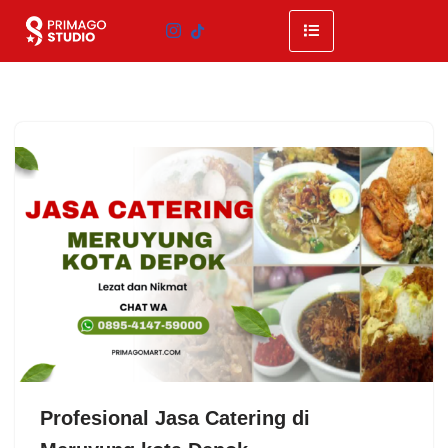
Skip
to
content
Profesional Jasa Catering di