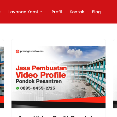
e
Layanan Kami
Profil
Kontak
Blog