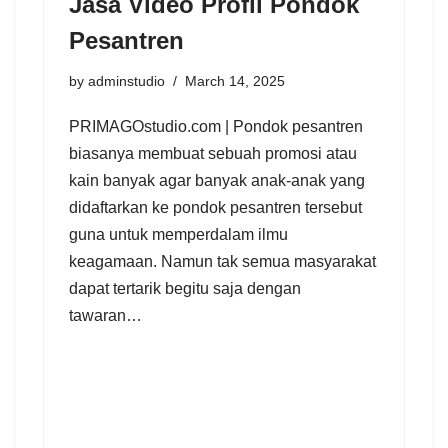
Jasa Video Profil Pondok
Pesantren
by
adminstudio
March 14, 2025
PRIMAGOstudio.com | Pondok pesantren
biasanya membuat sebuah promosi atau
kain banyak agar banyak anak-anak yang
didaftarkan ke pondok pesantren tersebut
guna untuk memperdalam ilmu
keagamaan. Namun tak semua masyarakat
dapat tertarik begitu saja dengan
tawaran…