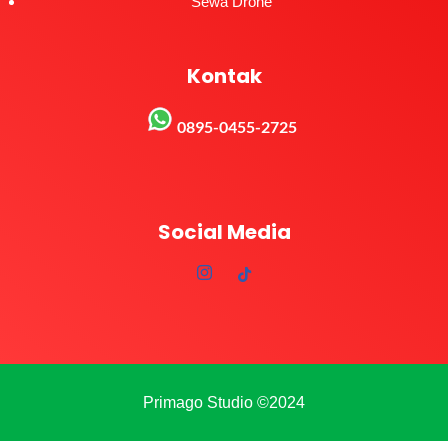
Sewa Drone
Kontak
0895-0455-2725
Social Media
Primago Studio ©2024