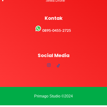
Sewa Drone
Kontak
0895-0455-2725
Social Media
Primago Studio ©2024