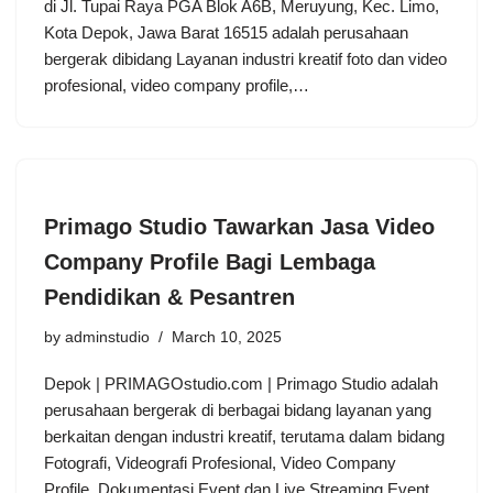
di Jl. Tupai Raya PGA Blok A6B, Meruyung, Kec. Limo,
Kota Depok, Jawa Barat 16515 adalah perusahaan
bergerak dibidang Layanan industri kreatif foto dan video
profesional, video company profile,…
Primago Studio Tawarkan Jasa Video
Company Profile Bagi Lembaga
Pendidikan & Pesantren
by
adminstudio
March 10, 2025
Depok | PRIMAGOstudio.com | Primago Studio adalah
perusahaan bergerak di berbagai bidang layanan yang
berkaitan dengan industri kreatif, terutama dalam bidang
Fotografi, Videografi Profesional, Video Company
Profile, Dokumentasi Event dan Live Streaming Event