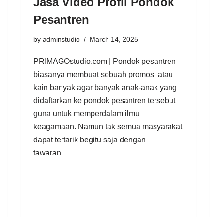
Jasa Video Profil Pondok
Pesantren
by
adminstudio
March 14, 2025
PRIMAGOstudio.com | Pondok pesantren
biasanya membuat sebuah promosi atau
kain banyak agar banyak anak-anak yang
didaftarkan ke pondok pesantren tersebut
guna untuk memperdalam ilmu
keagamaan. Namun tak semua masyarakat
dapat tertarik begitu saja dengan
tawaran…