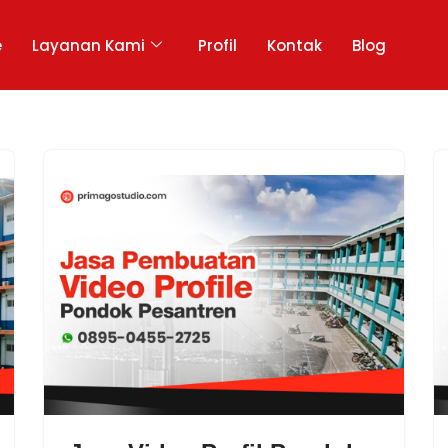
e
Layanan Kami
Profil
Kontak
Blog